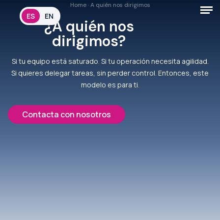
Home
·
A quién nos dirigimos
ES
EN
¿A quién nos
dirigimos?
Si tu equipo está saturado. Si tu operación necesita agilidad.
Si quieres delegar tareas, sin perder control. Entonces, este
modelo es para ti.
Contacta con nosotros