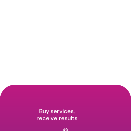
Buy services,
receive results