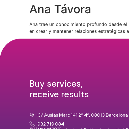
Ana Távora
Quiénes Somos
Servicios
Perfiles y Costes
Ana trae un conocimiento profundo desde el se
en crear y mantener relaciones estratégicas a
Buy services,
receive results
C/ Ausias Marc 141 2º 4º, 08013 Barcelona
932 719 084