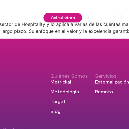
Ofertas
Blog
Calculadora
Contacto
ctor de Hospitality y lo aplica a varias de las cuentas ma
 largo plazo. Su enfoque en el valor y la excelencia garan
Quiénes Somos
Servicios
Metrickal
Externalización
Metodología
Remoto
Target
Blog