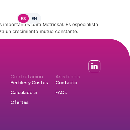
Login
ES
EN
s importantes para Metrickal. Es especialista
tiza un crecimiento mutuo constante.
Contratación
Asistencia
Perfiles y Costes
Contacto
Calculadora
FAQs
Ofertas