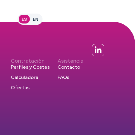
Login
ES
EN
Contratación
Asistencia
Perfiles y Costes
Contacto
Calculadora
FAQs
Ofertas